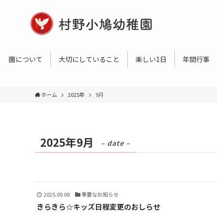
園について
大切にしていること
楽しい1日
年間行事
ホーム
2025年
9月
2025年9月
– date –
2025.09.08
重要なお知らせ
きらきら☆キッズ日程変更のおしらせ