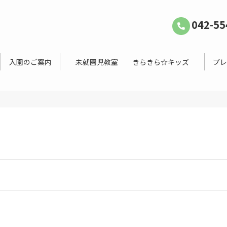
042-55
入園のご案内
未就園児教室 きらきら☆キッズ
プレ