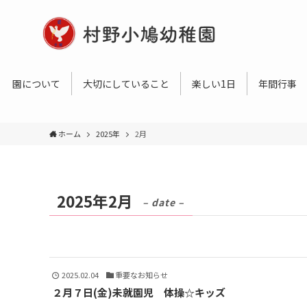
園について
大切にしていること
楽しい1日
年間行事
ホーム
2025年
2月
2025年2月
– date –
2025.02.04
重要なお知らせ
２月７日(金)未就園児 体操☆キッズ