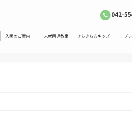
042-55
入園のご案内
未就園児教室 きらきら☆キッズ
プレ