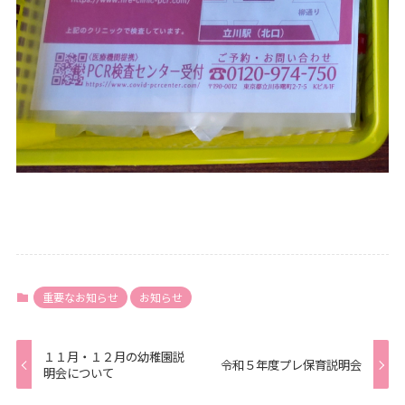
重要なお知らせ
お知らせ
１１月・１２月の幼稚園説
令和５年度プレ保育説明会
明会について