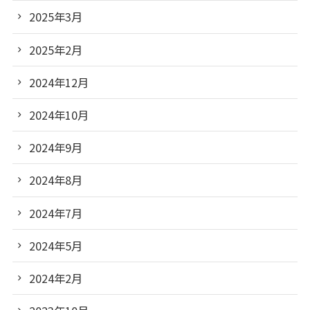
2025年3月
2025年2月
2024年12月
2024年10月
2024年9月
2024年8月
2024年7月
2024年5月
2024年2月