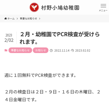
メニュー
ホーム
重要なお知らせ
２月・幼稚園でPCR検査が受けら
2023
2/02
れます。
重要なお知らせ
お知らせ
2022.12.14
2023.02.02
週に１回無料でPCR検査ができます。
２月の検査日は２日・９日・１６日の木曜日、２
４日金曜日です。