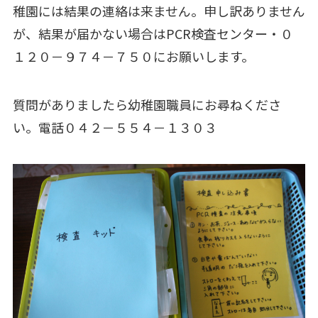
稚園には結果の連絡は来ません。申し訳ありません
が、結果が届かない場合はPCR検査センター・０
１２０－９７４－７５０にお願いします。
質問がありましたら幼稚園職員にお尋ねくださ
い。電話０４２－５５４－１３０３