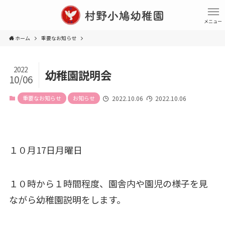
メニュー
ホーム
重要なお知らせ
2022
幼稚園説明会
10/06
重要なお知らせ
お知らせ
2022.10.06
2022.10.06
１０月17日月曜日
１０時から１時間程度、園舎内や園児の様子を見
ながら幼稚園説明をします。