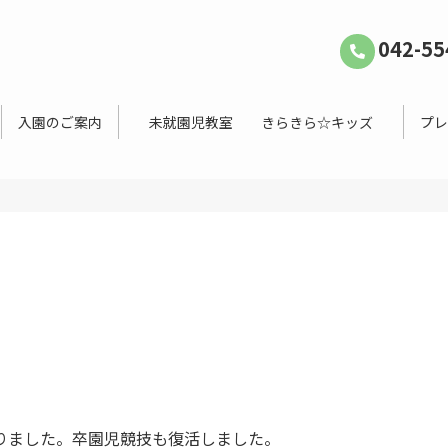
042-55
入園のご案内
未就園児教室 きらきら☆キッズ
プレ
りました。卒園児競技も復活しました。